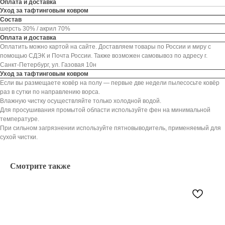
Оплата и доставка
Уход за тафтинговым ковром
Состав
шерсть 30% / акрил 70%
Оплата и доставка
Оплатить можно картой на сайте. Доставляем товары по России и миру с
помощью СДЭК и Почта России. Также возможен самовывоз по адресу г.
Санкт-Петербург, ул. Газовая 10н
Уход за тафтинговым ковром
Если вы размещаете ковёр на полу — первые две недели пылесосьте ковёр
раз в сутки по направлению ворса.
Влажную чистку осуществляйте только холодной водой.
Для просушивания промытой области используйте фен на минимальной
температуре.
При сильном загрязнении используйте пятновыводитель, применяемый для
сухой чистки.
Смотрите также