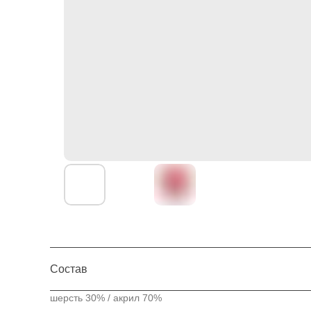
Состав
шерсть 30% / акрил 70%