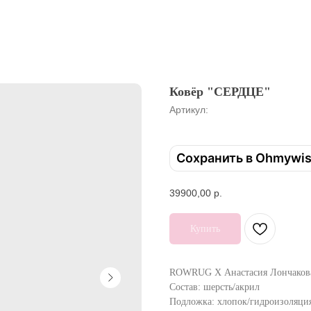
Ковёр "СЕРДЦЕ"
Артикул:
Сохранить в Ohmywi
39900,00
р.
Купить
ROWRUG X Анастасия Лончаков
Состав: шерсть/акрил
Подложка: хлопок/гидроизоляци