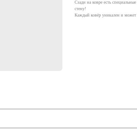
Сзади на ковре есть специальные
стену!
Каждый ковёр уникален и может ч