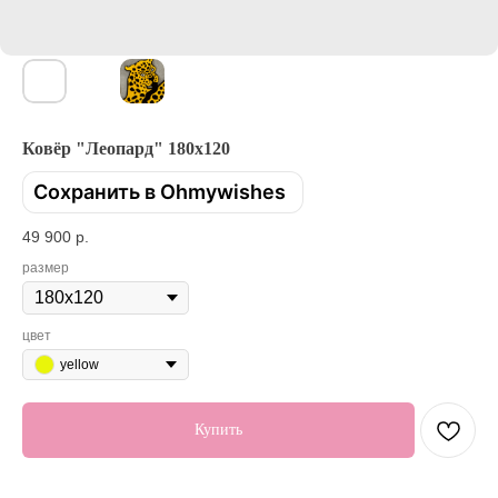
Ковёр "Леопард" 180x120
Сохранить в Ohmywishes
49 900
р.
размер
цвет
yellow
Купить