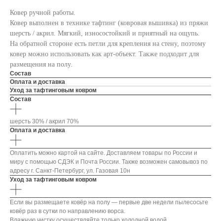
Ковер ручной работы.
Ковер выполнен в технике тафтинг (ковровая вышивка) из пряжи
шерсть / акрил. Мягкий, износостойкий и приятный на ощупь.
На обратной стороне есть петли для крепления на стену, поэтому
ковер можно использовать как арт-объект. Также подходит для
размещения на полу.
Состав
Оплата и доставка
Уход за тафтинговым ковром
Состав
шерсть 30% / акрил 70%
Оплата и доставка
Оплатить можно картой на сайте. Доставляем товары по России и
миру с помощью СДЭК и Почта России. Также возможен самовывоз по
адресу г. Санкт-Петербург, ул. Газовая 10н
Уход за тафтинговым ковром
Если вы размещаете ковёр на полу — первые две недели пылесосьте
ковёр раз в сутки по направлению ворса.
Влажную чистку осуществляйте только холодной водой.