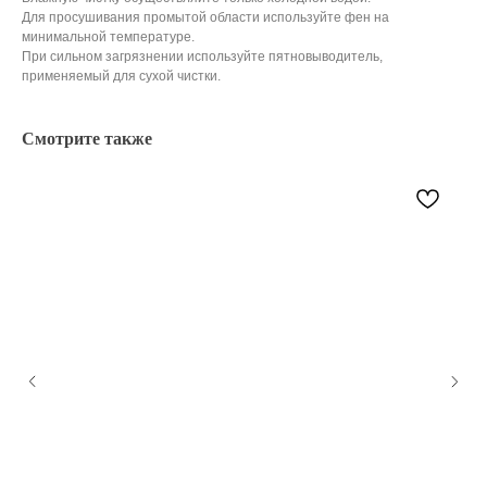
Для просушивания промытой области используйте фен на
минимальной температуре.
При сильном загрязнении используйте пятновыводитель,
применяемый для сухой чистки.
Смотрите также