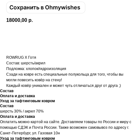
Сохранить в Ohmywishes
18000,00
р.
Купить
ROWRUG X Готя
Состав: шерсть/акрил
Подложка: хлопок/гидроизоляция
Сзади на ковре есть специальные полукольца для того, чтобы вы
могли повесить ковёр на стену!
Каждый ковёр уникален и может чуть отличаться друг от друга ;)
Состав
Оплата и доставка
Уход за тафтинговым ковром
Состав
шерсть 30% / акрил 70%
Оплата и доставка
Оплатить можно картой на сайте. Доставляем товары по России и миру с
помощью СДЭК и Почта России. Также возможен самовывоз по адресу г.
Санкт-Петербург, ул. Газовая 10н
Уход за тафтинговым ковром