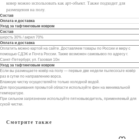
ковер можно использовать как арт-объект. Также подходит для
размещения на полу.
Состав
Оплата и доставка
Уход за тафтинговым ковром
Состав
шерсть 30% / акрил 70%
Оплата и доставка
Оплатить можно картой на сайте. Доставляем товары по России и миру с
помощью СДЭК и Почта России. Также возможен самовывоз по адресу г.
Санкт-Петербург, ул. Газовая 10н
Уход за тафтинговым ковром
Если вы размещаете ковёр на полу — первые две недели пылесосьте ковёр
раз в сутки по направлению ворса.
Влажную чистку осуществляйте только холодной водой.
Для просушивания промытой области используйте фен на минимальной
температуре.
При сильном загрязнении используйте пятновыводитель, применяемый для
сухой чистки.
Смотрите также