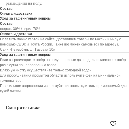
размещения на полу.
Состав
Оплата и доставка
Уход за тафтинговым ковром
Состав
шерсть 30% / акрил 70%
Оплата и доставка
Оплатить можно картой на сайте. Доставляем товары по России и миру с
помощью СДЭК и Почта России. Также возможен самовывоз по адресу г.
Санкт-Петербург, ул. Газовая 10н
Уход за тафтинговым ковром
Если вы размещаете ковёр на полу — первые две недели пылесосьте ковёр
раз в сутки по направлению ворса.
Влажную чистку осуществляйте только холодной водой.
Для просушивания промытой области используйте фен на минимальной
температуре.
При сильном загрязнении используйте пятновыводитель, применяемый для
сухой чистки.
Смотрите также