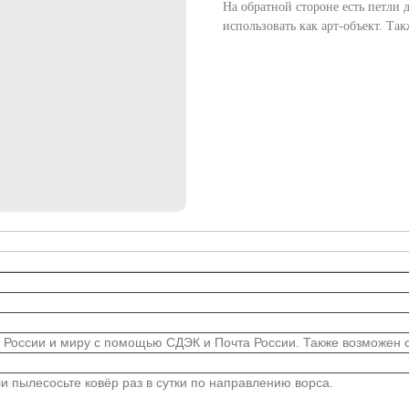
На обратной стороне есть петли 
использовать как арт-объект. Та
 России и миру с помощью СДЭК и Почта России. Также возможен са
 пылесосьте ковёр раз в сутки по направлению ворса.