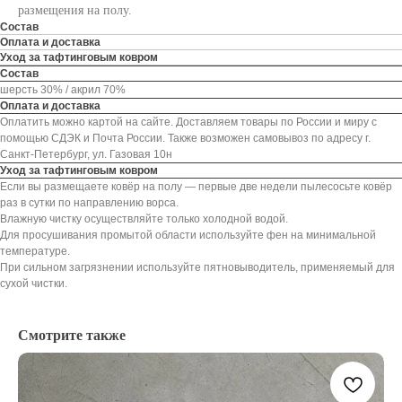
размещения на полу.
Состав
Оплата и доставка
Уход за тафтинговым ковром
Состав
шерсть 30% / акрил 70%
Оплата и доставка
Оплатить можно картой на сайте. Доставляем товары по России и миру с
помощью СДЭК и Почта России. Также возможен самовывоз по адресу г.
Санкт-Петербург, ул. Газовая 10н
Уход за тафтинговым ковром
Если вы размещаете ковёр на полу — первые две недели пылесосьте ковёр
раз в сутки по направлению ворса.
Влажную чистку осуществляйте только холодной водой.
Для просушивания промытой области используйте фен на минимальной
температуре.
При сильном загрязнении используйте пятновыводитель, применяемый для
сухой чистки.
Смотрите также