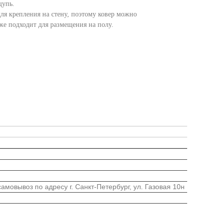
щупь.
для крепления на стену, поэтому ковер можно
кже подходит для размещения на полу.
мовывоз по адресу г. Санкт-Петербург, ул. Газовая 10н