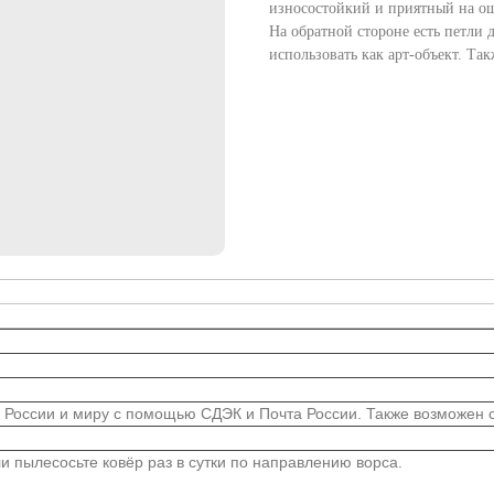
износостойкий и приятный на о
На обратной стороне есть петли 
использовать как арт-объект. Та
 России и миру с помощью СДЭК и Почта России. Также возможен са
 пылесосьте ковёр раз в сутки по направлению ворса.