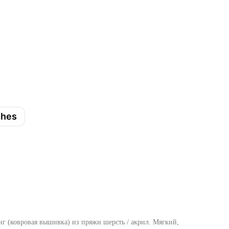
shes
нг (ковровая вышивка) из пряжи шерсть / акрил. Мягкий,