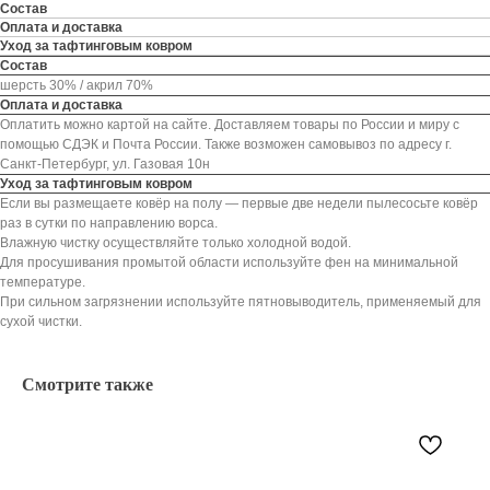
Состав
Оплата и доставка
Уход за тафтинговым ковром
Состав
шерсть 30% / акрил 70%
Оплата и доставка
Оплатить можно картой на сайте. Доставляем товары по России и миру с
помощью СДЭК и Почта России. Также возможен самовывоз по адресу г.
Санкт-Петербург, ул. Газовая 10н
Уход за тафтинговым ковром
Если вы размещаете ковёр на полу — первые две недели пылесосьте ковёр
раз в сутки по направлению ворса.
Влажную чистку осуществляйте только холодной водой.
Для просушивания промытой области используйте фен на минимальной
температуре.
При сильном загрязнении используйте пятновыводитель, применяемый для
сухой чистки.
Смотрите также