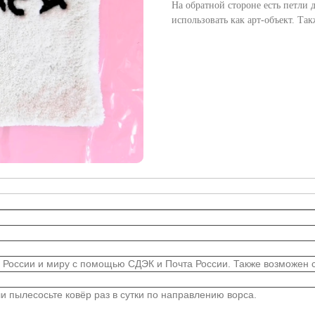
На обратной стороне есть петли 
использовать как арт-объект. Та
 России и миру с помощью СДЭК и Почта России. Также возможен са
 пылесосьте ковёр раз в сутки по направлению ворса.