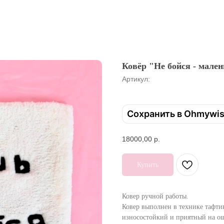
Ковёр "Не бойся - мале
Артикул:
Сохранить в Ohmywi
18000,00
р.
Купить
Ковер ручной работы.
Ковер выполнен в технике тафти
износостойкий и приятный на о