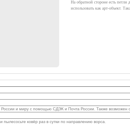
На обратной стороне есть петли 
использовать как арт-объект. Та
 России и миру с помощью СДЭК и Почта России. Также возможен са
 пылесосьте ковёр раз в сутки по направлению ворса.