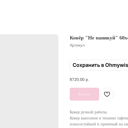
Ковёр "Не паникуй" 60x
Артикул:
Сохранить в Ohmywi
8720,00
р.
Купить
Ковер ручной работы.
Ковер выполнен в технике тафти
износостойкий и приятный на о